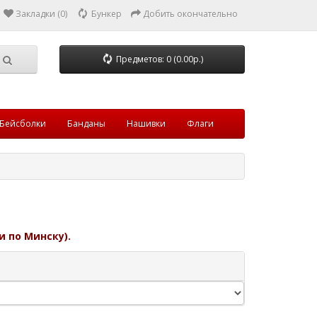
Закладки (0)
Бункер
Добить окончательно
Предметов: 0 (0.00р.)
Бейсболки
Банданы
Нашивки
Флаги
и по Минску).