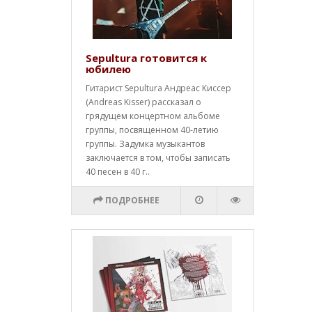
Sepultura готовится к
юбилею
Гитарист Sepultura Андреас Киссер
(Andreas Kisser) рассказал о
грядущем концертном альбоме
группы, посвященном 40-летию
группы. Задумка музыкантов
заключается в том, чтобы записать
40 песен в 40 г..
ПОДРОБНЕЕ