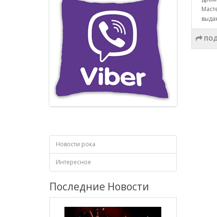
Маст
выда
ПОД
Новости рока
Интересное
Последние Новости