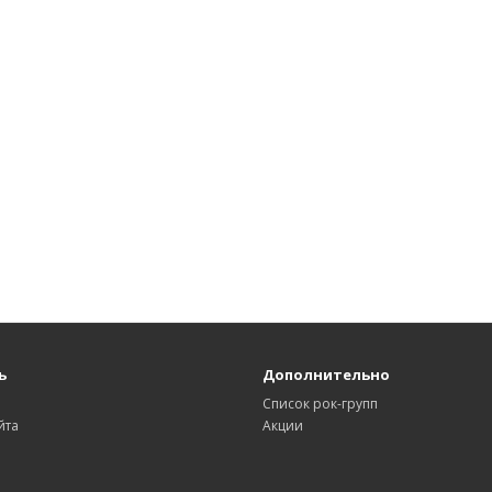
ь
Дополнительно
Список рок-групп
йта
Акции