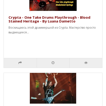
Crypta - One Take Drums Playthrough - Blood
Stained Heritage - By Luana Dametto
Восхищаюсь этой драммершой из Crypta. Мастерство просто
выдающееся...