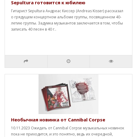
Sepultura готовится к юбилею
Гитарист Sepultura Андреас Киссер (Andreas Kisser) рассказал
о грядущем концертном альбоме группы, посвященном 40-
летию группы. Задумка музыкантов заключается в том, чтобы
записать 40 песен в 40 г..
Необычная новинка от Cannibal Corpse
10.11.2023 Ожидать от Cannibal Corpse музыкальных новинок
пока не приходится, и это понятно, ведь их очередной,