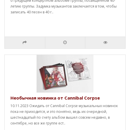
о грядущем концертном альбоме группы, посвященном 40-
летию группы. Задумка музыкантов заключается в том, чтобы
записать 40 песен в 40 г..
Необычная новинка от Cannibal Corpse
10.11.2023 Ожидать от Cannibal Corpse музыкальных новинок
пока не приходится, и это понятно, ведь их очередной,
шестнадцатый по счету альбом вышел совсем недавно, в
сентябре, но все же группе ест..