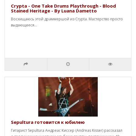
Crypta - One Take Drums Playthrough - Blood
Stained Heritage - By Luana Dametto
Восхищаюсь этой драммершой из Crypta. Мастерство просто
выдающееся...
Sepultura готовится к юбилею
Гитарист Sepultura Андреас Киссер (Andreas Kisser) рассказал