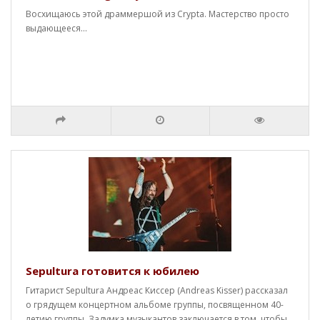
Восхищаюсь этой драммершой из Crypta. Мастерство просто
выдающееся...
Sepultura готовится к юбилею
Гитарист Sepultura Андреас Киссер (Andreas Kisser) рассказал
о грядущем концертном альбоме группы, посвященном 40-
летию группы. Задумка музыкантов заключается в том, чтобы