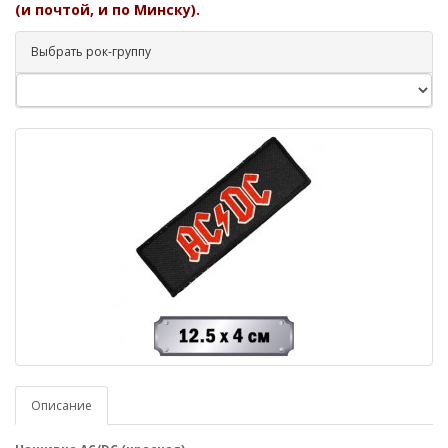
(и почтой, и по Минску).
Выбрать рок-группу
Описание