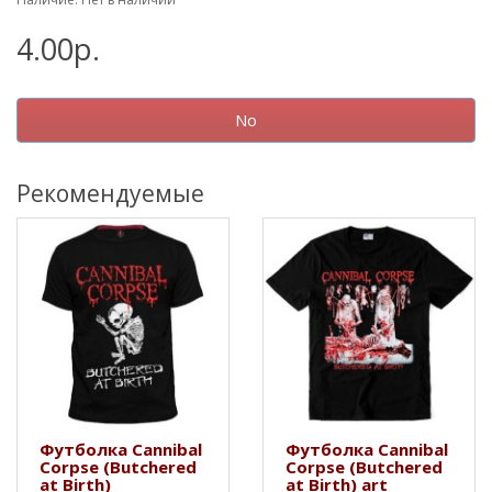
4.00р.
No
Рекомендуемые
Футболка Cannibal
Футболка Cannibal
Corpse (Butchered
Corpse (Butchered
at Birth)
at Birth) art