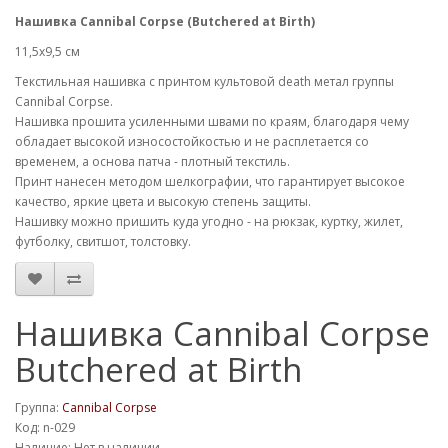
Нашивка Cannibal Corpse (Butchered at Birth)
11,5х9,5 см
Текстильная нашивка с принтом культовой death метал группы
Cannibal Corpse.
Нашивка прошита усиленными швами по краям, благодаря чему
обладает высокой износостойкостью и не расплетается со
временем, а основа патча - плотный текстиль.
Принт нанесен методом шелкографии, что гарантирует высокое
качество, яркие цвета и высокую степень защиты.
Нашивку можно пришить куда угодно - на рюкзак, куртку, жилет,
футболку, свитшот, толстовку.
Нашивка Cannibal Corpse
Butchered at Birth
Группа:
Cannibal Corpse
Код: n-029
Наличие: Нет в наличии