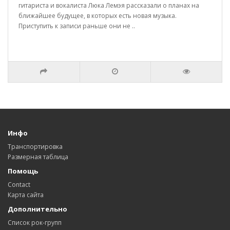
гитариста и вокалиста Люка Лемэя рассказали о планах на
ближайшее будущее, в которых есть новая музыка.
Приступить к записи раньше они не ..
Инфо
Транспортировка
Размерная таблица
Помощь
Contact
Карта сайта
Дополнительно
Список рок-групп