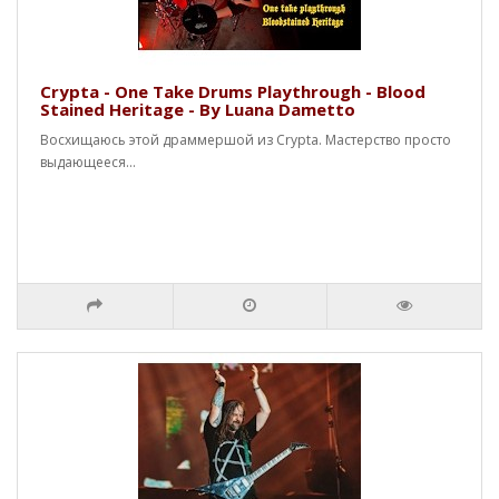
Crypta - One Take Drums Playthrough - Blood
Stained Heritage - By Luana Dametto
Восхищаюсь этой драммершой из Crypta. Мастерство просто
выдающееся...