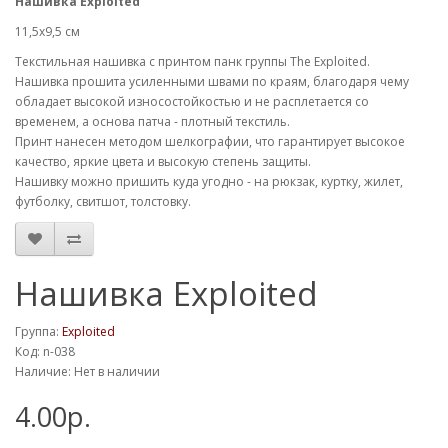
Нашивка Exploited
11,5х9,5 см
Текстильная нашивка с принтом панк группы The Exploited.
Нашивка прошита усиленными швами по краям, благодаря чему
обладает высокой износостойкостью и не расплетается со
временем, а основа патча - плотный текстиль.
Принт нанесен методом шелкографии, что гарантирует высокое
качество, яркие цвета и высокую степень защиты.
Нашивку можно пришить куда угодно - на рюкзак, куртку, жилет,
футболку, свитшот, толстовку.
Нашивка Exploited
Группа:
Exploited
Код: n-038
Наличие: Нет в наличии
4.00р.