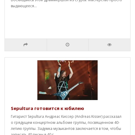
выдающееся...
Sepultura готовится к юбилею
Гитарист Sepultura Андреас Киссер (Andreas Kisser) рассказал
о грядущем концертном альбоме группы, посвященном 40-
летию группы. Задумка музыкантов заключается в том, чтобы
записать 40 песен в 40 г..