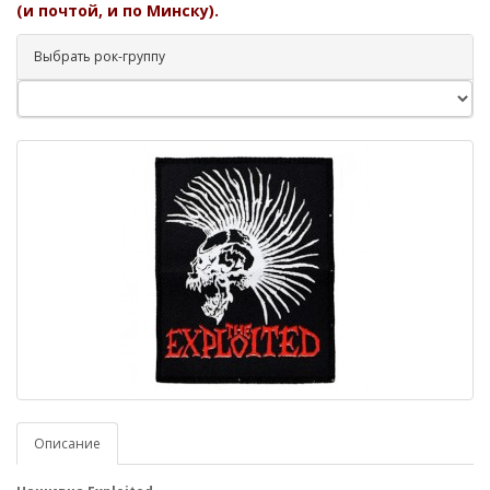
(и почтой, и по Минску).
Выбрать рок-группу
Описание