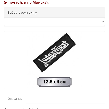
(и почтой, и по Минску).
Выбрать рок-группу
Описание