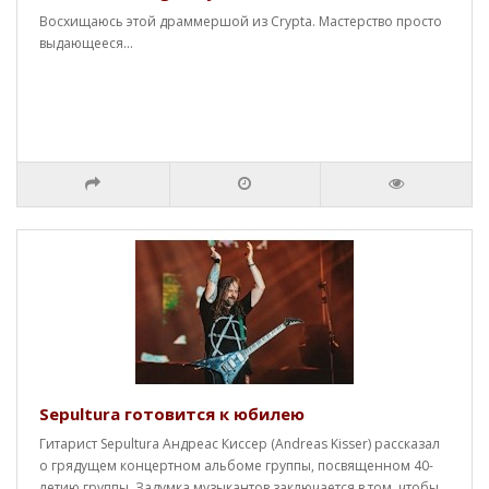
Восхищаюсь этой драммершой из Crypta. Мастерство просто
выдающееся...
Sepultura готовится к юбилею
Гитарист Sepultura Андреас Киссер (Andreas Kisser) рассказал
о грядущем концертном альбоме группы, посвященном 40-
летию группы. Задумка музыкантов заключается в том, чтобы