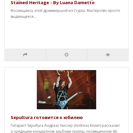
Stained Heritage - By Luana Dametto
Восхищаюсь этой драммершой из Crypta. Мастерство просто
выдающееся...
Sepultura готовится к юбилею
Гитарист Sepultura Андреас Киссер (Andreas Kisser) рассказал
о грядущем концертном альбоме группы, посвященном 40-