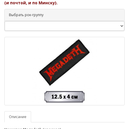
(и почтой, и по Минску).
Выбрать рок-группу
Описание