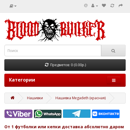
Предметов: 0 (0.00р.)
Категории
Нашивки
Нашивка Megadeth (красная)
От 1 футболки или кепки доставка абсолютно даром