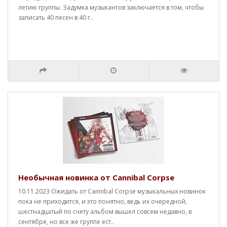
летию группы. Задумка музыкантов заключается в том, чтобы
записать 40 песен в 40 г..
Необычная новинка от Cannibal Corpse
10.11.2023 Ожидать от Cannibal Corpse музыкальных новинок
пока не приходится, и это понятно, ведь их очередной,
шестнадцатый по счету альбом вышел совсем недавно, в
сентябре, но все же группе ест..