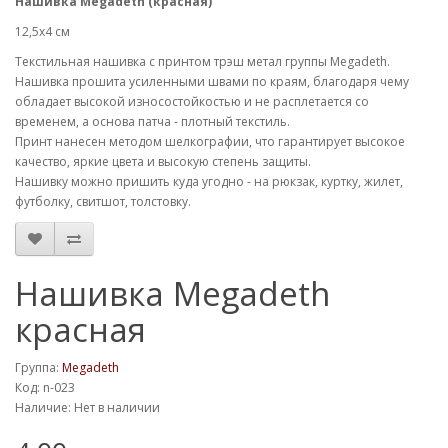
Нашивка
Megadeth (
красная)
12,5х4 см
Текстильная нашивка с принтом трэш метал группы Megadeth.
Нашивка прошита усиленными швами по краям, благодаря чему
обладает высокой износостойкостью и не расплетается со
временем, а основа патча - плотный текстиль.
Принт нанесен методом шелкографии, что гарантирует высокое
качество, яркие цвета и высокую степень защиты.
Нашивку можно пришить куда угодно - на рюкзак, куртку, жилет,
футболку, свитшот, толстовку.
Нашивка Megadeth
красная
Группа:
Megadeth
Код: n-023
Наличие: Нет в наличии