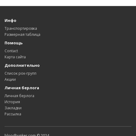
Инфо
Транспортировка
Размерная таблица
Помощь
Contact
Карта сайта
Дополнительно
Список рок-групп
Акции
Личная берлога
Личная берлога
История
Закладки
Рассылка
bloodbunker.com © 2024