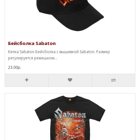
Бейсболка Sabaton
Кепка Sabaton Бейсболка с вышивкой Sabaton. Размер
регулируется ремешком...
23.00р.