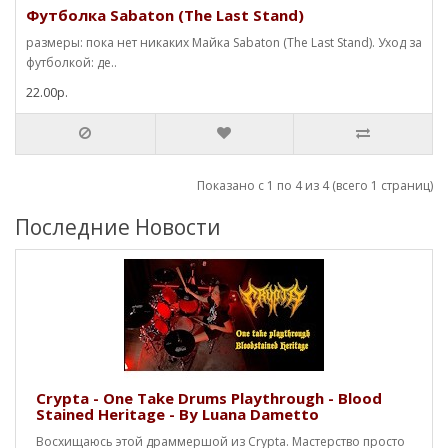
Футболка Sabaton (The Last Stand)
размеры: пока нет никаких Майка Sabaton (The Last Stand). Уход за
футболкой: де..
22.00р.
Показано с 1 по 4 из 4 (всего 1 страниц)
Последние Новости
Crypta - One Take Drums Playthrough - Blood
Stained Heritage - By Luana Dametto
Восхищаюсь этой драммершой из Crypta. Мастерство просто