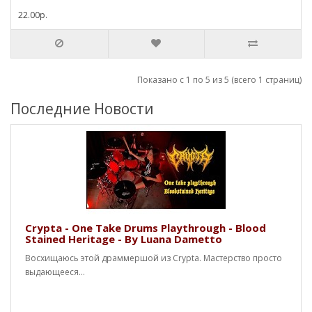
22.00р.
Показано с 1 по 5 из 5 (всего 1 страниц)
Последние Новости
Crypta - One Take Drums Playthrough - Blood
Stained Heritage - By Luana Dametto
Восхищаюсь этой драммершой из Crypta. Мастерство просто
выдающееся...