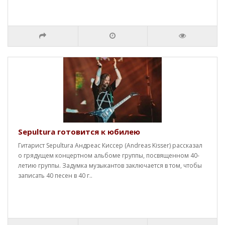
Sepultura готовится к юбилею
Гитарист Sepultura Андреас Киссер (Andreas Kisser) рассказал
о грядущем концертном альбоме группы, посвященном 40-
летию группы. Задумка музыкантов заключается в том, чтобы
записать 40 песен в 40 г..