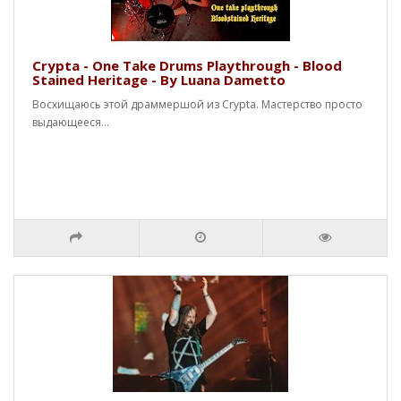
Crypta - One Take Drums Playthrough - Blood
Stained Heritage - By Luana Dametto
Восхищаюсь этой драммершой из Crypta. Мастерство просто
выдающееся...