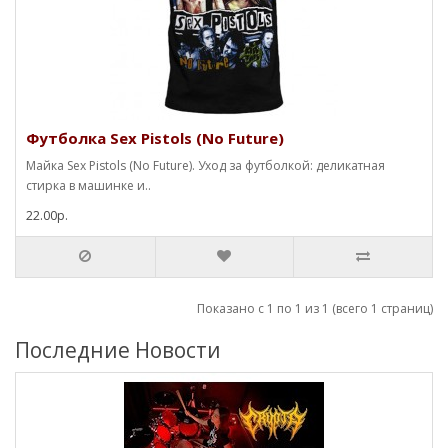
Футболка Sex Pistols (No Future)
Майка Sex Pistols (No Future). Уход за футболкой: деликатная
стирка в машинке и..
22.00р.
Показано с 1 по 1 из 1 (всего 1 страниц)
Последние Новости