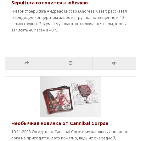
Sepultura готовится к юбилею
Гитарист Sepultura Андреас Киссер (Andreas Kisser) рассказал
о грядущем концертном альбоме группы, посвященном 40-
летию группы. Задумка музыкантов заключается в том, чтобы
записать 40 песен в 40 г..
Необычная новинка от Cannibal Corpse
10.11.2023 Ожидать от Cannibal Corpse музыкальных новинок
пока не приходится, и это понятно, ведь их очередной,