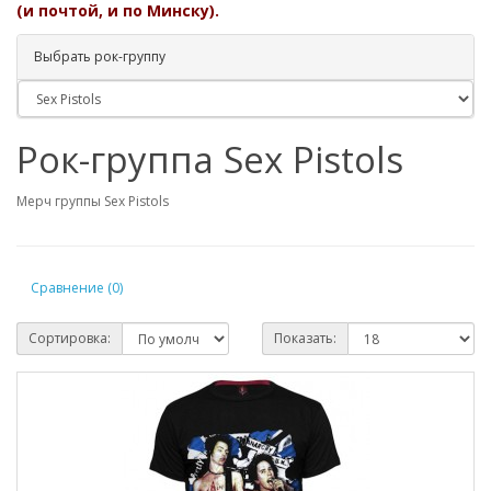
(и почтой, и по Минску).
Выбрать рок-группу
Рок-группа Sex Pistols
Мерч группы Sex Pistols
Сравнение (0)
Сортировка:
Показать: