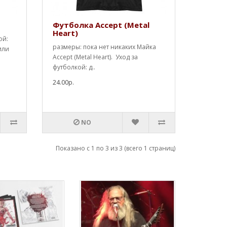
Футболка Accept (Metal
Heart)
ой:
размеры: пока нет никаких Майка
или
Accept (Metal Heart). Уход за
футболкой: д..
24.00р.
NO
Показано с 1 по 3 из 3 (всего 1 страниц)