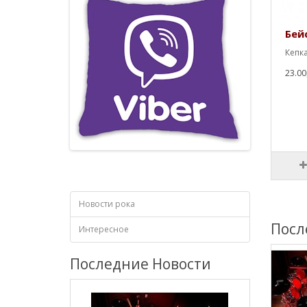
Бей
Кепка
23.00
Новости рока
Посл
Интересное
Последние Новости