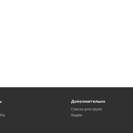
ь
Дополнительно
Список рок-групп
йта
Акции