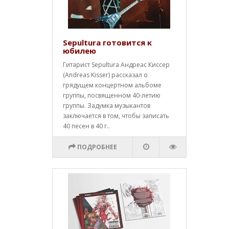
Sepultura готовится к
юбилею
Гитарист Sepultura Андреас Киссер
(Andreas Kisser) рассказал о
грядущем концертном альбоме
группы, посвященном 40-летию
группы. Задумка музыкантов
заключается в том, чтобы записать
40 песен в 40 г..
ПОДРОБНЕЕ