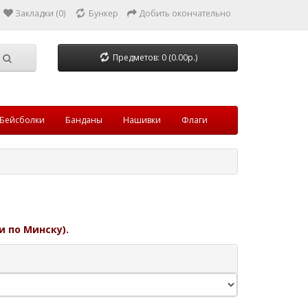
Закладки (0)
Бункер
Добить окончательно
Предметов: 0 (0.00р.)
Бейсболки
Банданы
Нашивки
Флаги
и по Минску).