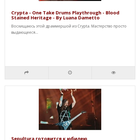
Crypta - One Take Drums Playthrough - Blood
Stained Heritage - By Luana Dametto
Восхищаюсь этой драммершой из Crypta. Мастерство просто
выдающееся...
Sepultura готовится к юбилею