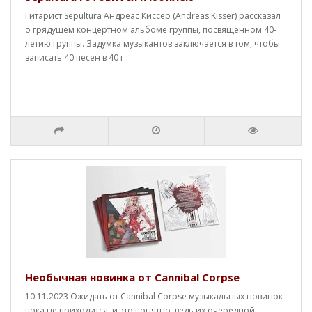
Гитарист Sepultura Андреас Киссер (Andreas Kisser) рассказал
о грядущем концертном альбоме группы, посвященном 40-
летию группы. Задумка музыкантов заключается в том, чтобы
записать 40 песен в 40 г..
Необычная новинка от Cannibal Corpse
10.11.2023 Ожидать от Cannibal Corpse музыкальных новинок
пока не приходится, и это понятно, ведь их очередной,