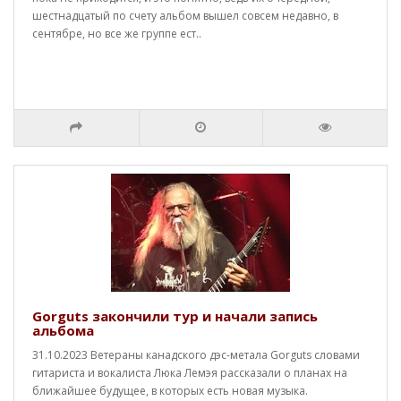
шестнадцатый по счету альбом вышел совсем недавно, в
сентябре, но все же группе ест..
Gorguts закончили тур и начали запись
альбома
31.10.2023 Ветераны канадского дэс-метала Gorguts словами
гитариста и вокалиста Люка Лемэя рассказали о планах на
ближайшее будущее, в которых есть новая музыка.