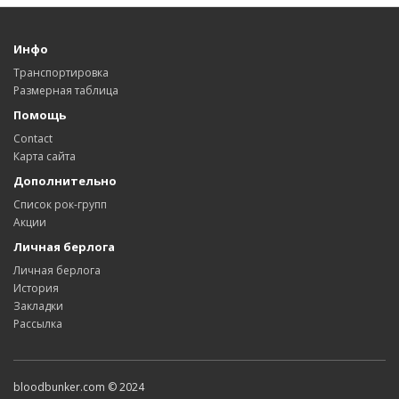
Инфо
Транспортировка
Размерная таблица
Помощь
Contact
Карта сайта
Дополнительно
Список рок-групп
Акции
Личная берлога
Личная берлога
История
Закладки
Рассылка
bloodbunker.com © 2024