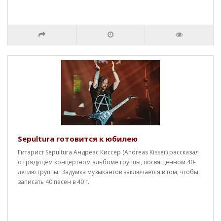
Sepultura готовится к юбилею
Гитарист Sepultura Андреас Киссер (Andreas Kisser) рассказал
о грядущем концертном альбоме группы, посвященном 40-
летию группы. Задумка музыкантов заключается в том, чтобы
записать 40 песен в 40 г..