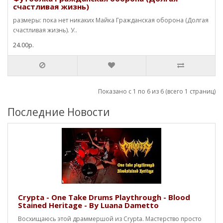
счастливая жизнь)
размеры: пока нет никаких Майка Гражданская оборона (Долгая
счастливая жизнь). У..
24.00р.
Показано с 1 по 6 из 6 (всего 1 страниц)
Последние Новости
Crypta - One Take Drums Playthrough - Blood
Stained Heritage - By Luana Dametto
Восхищаюсь этой драммершой из Crypta. Мастерство просто