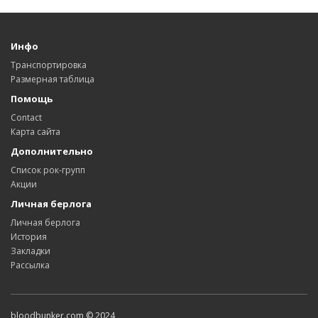
Инфо
Транспортировка
Размерная таблица
Помощь
Contact
Карта сайта
Дополнительно
Список рок-групп
Акции
Личная берлога
Личная берлога
История
Закладки
Рассылка
bloodbunker.com © 2024