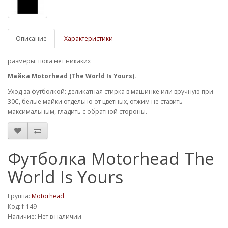
Описание
Характеристики
размеры: пока нет никаких
Майка Motorhead (The World Is Yours).
Уход за футболкой: деликатная стирка в машинке или вручную при
30С, белые майки отдельно от цветных, отжим не ставить
максимальным, гладить с обратной стороны.
Футболка Motorhead The
World Is Yours
Группа:
Motorhead
Код: f-149
Наличие: Нет в наличии