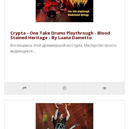
Crypta - One Take Drums Playthrough - Blood
Stained Heritage - By Luana Dametto
Восхищаюсь этой драммершой из Crypta. Мастерство просто
выдающееся...