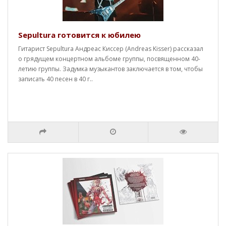
Sepultura готовится к юбилею
Гитарист Sepultura Андреас Киссер (Andreas Kisser) рассказал
о грядущем концертном альбоме группы, посвященном 40-
летию группы. Задумка музыкантов заключается в том, чтобы
записать 40 песен в 40 г..