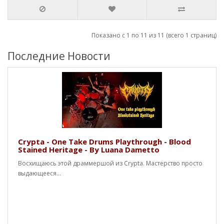
Показано с 1 по 11 из 11 (всего 1 страниц)
Последние Новости
Crypta - One Take Drums Playthrough - Blood
Stained Heritage - By Luana Dametto
Восхищаюсь этой драммершой из Crypta. Мастерство просто
выдающееся...