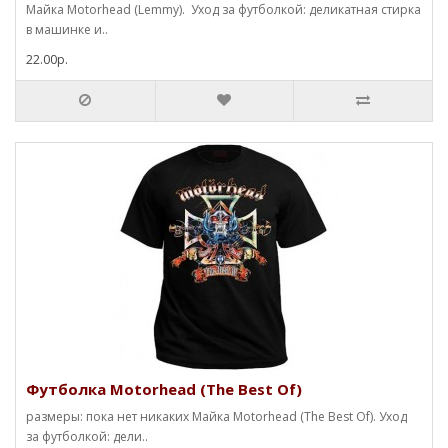
Майка Motorhead (Lemmy). Уход за футболкой: деликатная стирка
в машинке и..
22.00р.
Футболка Motorhead (The Best Of)
размеры: пока нет никаких Майка Motorhead (The Best Of). Уход
за футболкой: дели..