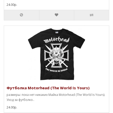
24.00р.
Футболка Motorhead (The World Is Yours)
размеры: пока нет никаких Майка Motorhead (The World Is Yours).
Уход за футболко..
24.00р.