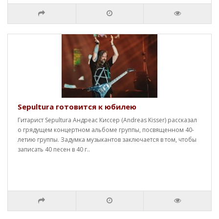
Sepultura готовится к юбилею
Гитарист Sepultura Андреас Киссер (Andreas Kisser) рассказал
о грядущем концертном альбоме группы, посвященном 40-
летию группы. Задумка музыкантов заключается в том, чтобы
записать 40 песен в 40 г..