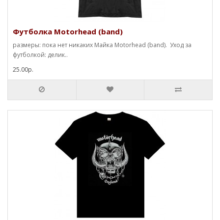
Футболка Motorhead (band)
размеры: пока нет никаких Майка Motorhead (band). Уход за
футболкой: делик..
25.00р.