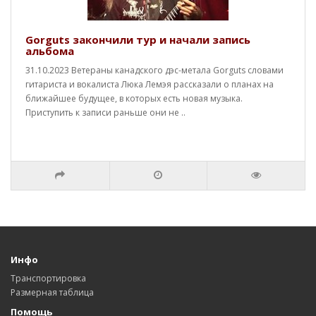
Gorguts закончили тур и начали запись
альбома
31.10.2023 Ветераны канадского дэс-метала Gorguts словами
гитариста и вокалиста Люка Лемэя рассказали о планах на
ближайшее будущее, в которых есть новая музыка.
Приступить к записи раньше они не ..
Инфо
Транспортировка
Размерная таблица
Помощь