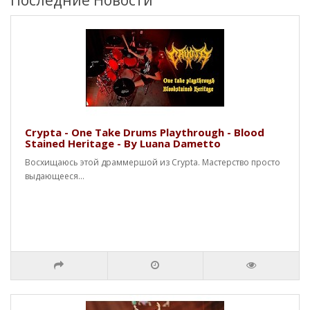
Последние Новости
Crypta - One Take Drums Playthrough - Blood
Stained Heritage - By Luana Dametto
Восхищаюсь этой драммершой из Crypta. Мастерство просто
выдающееся...