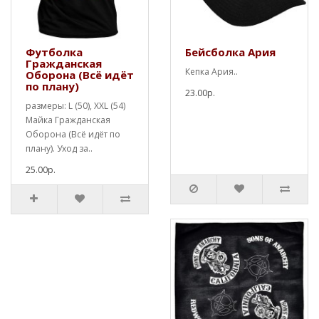
Футболка
Бейсболка Ария
Гражданская
Кепка Ария..
Оборона (Всё идёт
по плану)
23.00р.
размеры: L (50), XXL (54)
Майка Гражданская
Оборона (Всё идёт по
плану). Уход за..
25.00р.