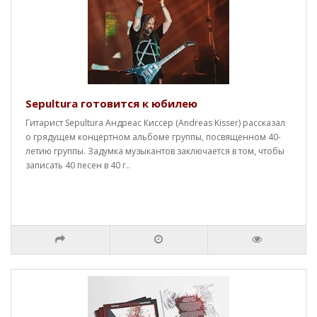
Sepultura готовится к юбилею
Гитарист Sepultura Андреас Киссер (Andreas Kisser) рассказал
о грядущем концертном альбоме группы, посвященном 40-
летию группы. Задумка музыкантов заключается в том, чтобы
записать 40 песен в 40 г..