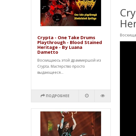
Cry
Her
Восхища
Crypta - One Take Drums
Playthrough - Blood Stained
Heritage - By Luana
Dametto
Восхищаюсь этой драммершой из
Crypta. Мастерство просто
выдающееся...
ПОДРОБНЕЕ