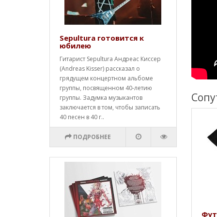
Sepultura готовится к
юбилею
Гитарист Sepultura Андреас Киссер
(Andreas Kisser) рассказал о
грядущем концертном альбоме
группы, посвященном 40-летию
Сопу
группы. Задумка музыкантов
заключается в том, чтобы записать
40 песен в 40 г..
ПОДРОБНЕЕ
Фут