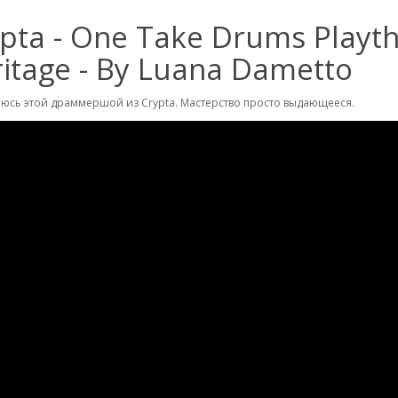
pta - One Take Drums Playth
itage - By Luana Dametto
юсь этой драммершой из Crypta. Мастерство просто выдающееся.