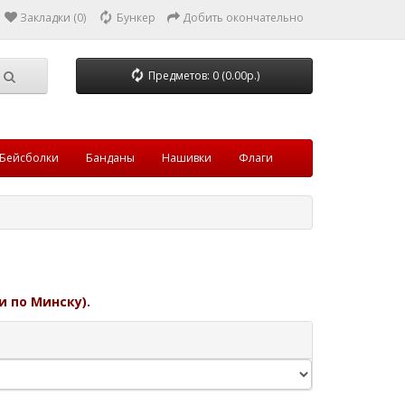
Закладки (0)
Бункер
Добить окончательно
Предметов: 0 (0.00р.)
Бейсболки
Банданы
Нашивки
Флаги
и по Минску).