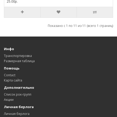
25.00р.
Показано с 1 по 11 из 11 (всего 1 страниц)
Инфо
Транспортировка
Размерная таблица
Помощь
Contact
Карта сайта
Дополнительно
Список рок-групп
Акции
Личная берлога
Личная берлога