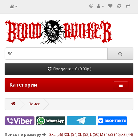
Предметов: 0 (0.00р.)
Категории
Поиск
Поиск по размеру
3XL (56)
XXL (54)
XL (52)
L (50)
M (48)
S (46)
XS (44)