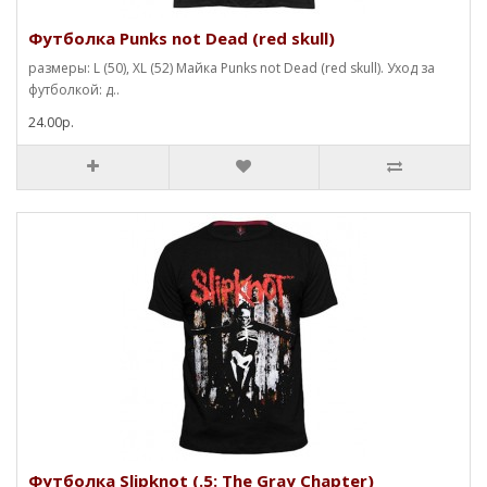
Футболка Punks not Dead (red skull)
размеры: L (50), XL (52) Майка Punks not Dead (red skull). Уход за
футболкой: д..
24.00р.
Футболка Slipknot (.5: The Gray Chapter)