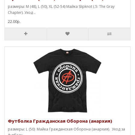
размеры: M (48), L (50), XL (52-54) Майка Slipknot (.5: The Gray
Chapter). Уход ..
22.00р.
Футболка Гражданская Оборона (анархия)
размеры: L (50) Майка Гражданская Оборона (анархия). Уход за