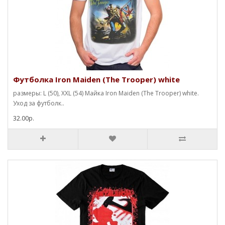
Футболка Iron Maiden (The Trooper) white
размеры: L (50), XXL (54) Майка Iron Maiden (The Trooper) white.
Уход за футболк..
32.00р.