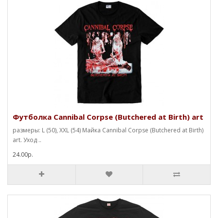
Футболка Cannibal Corpse (Butchered at Birth) art
размеры: L (50), XXL (54) Майка Cannibal Corpse (Butchered at Birth)
art. Уход ..
24.00р.