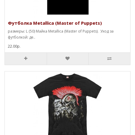
Футболка Metallica (Master of Puppets)
размеры: L (50) Майка Metallica (Master of Puppets). Уход за
футболкой: де..
22.00р.