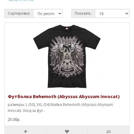
Сортировка:
Показать:
Футболка Behemoth (Abyssus Abyssum Invocat)
размеры: L (50), XXL (54) Майка Behemoth (Abyssus Abyssum
Invocat). Уход за фут..
25.00р.