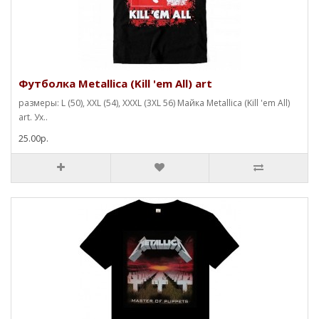
Футболка Metallica (Kill 'em All) art
размеры: L (50), XXL (54), XXXL (3XL 56) Майка Metallica (Kill 'em All)
art. Ух..
25.00р.